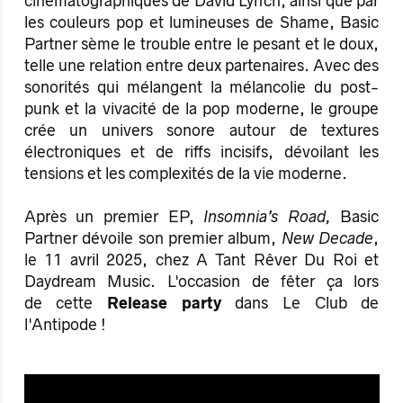
cinématographiques de David Lynch, ainsi que par
les couleurs pop et lumineuses de Shame, Basic
Partner sème le trouble entre le pesant et le doux,
telle une relation entre deux partenaires. Avec des
sonorités qui mélangent la mélancolie du post-
punk et la vivacité de la pop moderne, le groupe
crée un univers sonore autour de textures
électroniques et de riffs incisifs, dévoilant les
tensions et les complexités de la vie moderne.
Après un premier EP,
Insomnia’s Road,
Basic
Partner dévoile son premier album,
New Decade
,
le 11 avril 2025, chez A Tant Rêver Du Roi et
Daydream Music. L'occasion de fêter ça lors
de cette
Release party
dans Le Club de
l'Antipode !