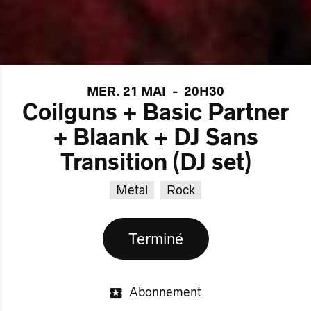
MER. 21 MAI
-
20H30
Coilguns + Basic Partner
+ Blaank + DJ Sans
Transition (DJ set)
Metal
Rock
Terminé
Abonnement