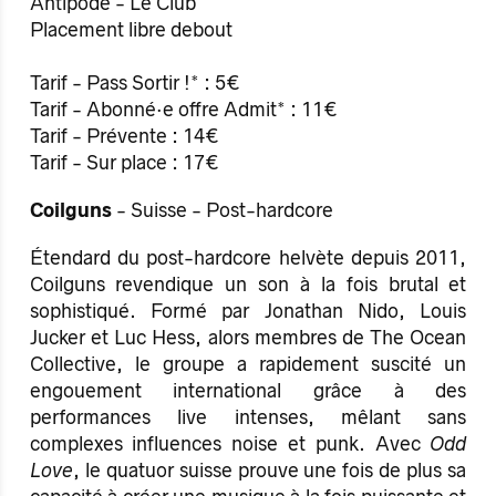
Antipode - Le Club
Placement libre debout
Tarif - Pass Sortir !* : 5€
Tarif - Abonné·e offre Admit* : 11€
Tarif - Prévente : 14€
Tarif - Sur place : 17€
Coilguns
- Suisse - Post-hardcore
Étendard du post-hardcore helvète depuis 2011,
Coilguns revendique un son à la fois brutal et
sophistiqué. Formé par Jonathan Nido, Louis
Jucker et Luc Hess, alors membres de The Ocean
Collective, le groupe a rapidement suscité un
engouement international grâce à des
performances live intenses, mêlant sans
complexes influences noise et punk. Avec
Odd
Love
, le quatuor suisse prouve une fois de plus sa