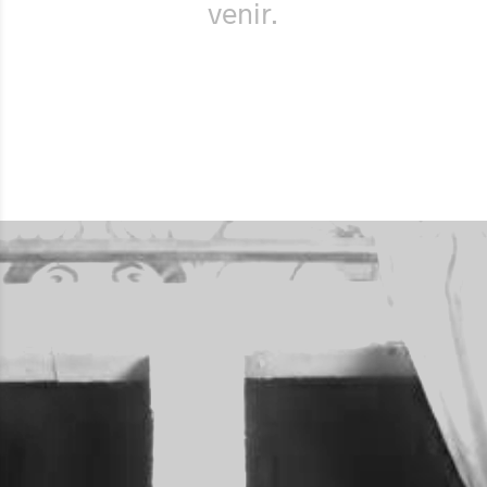
venir.